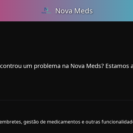
Nova Meds
controu um problema na Nova Meds? Estamos aqu
embretes, gestão de medicamentos e outras funcionalidad